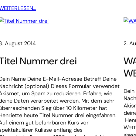
WEITERLESEN…
3. August 2014
2. A
Titel Nummer drei
WA
WE
Dein Name Deine E-Mail-Adresse Betreff Deine
Nachricht (optional) Dieses Formular verwendet
Dein
Akismet, um Spam zu reduzieren. Erfahre, wie
Nach
deine Daten verarbeitet werden. Mit dem sehr
Akis
überraschenden Sieg über 10 Kilometer hat
dein
Henriette heute Titel Nummer drei eingefahren.
Henr
Auf einem gut befahrbaren Kurs vor
Wett
spektakulärer Kulisse entlang des
jewe