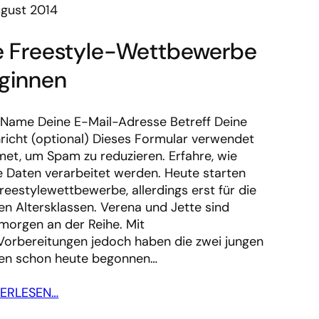
ugust 2014
e Freestyle-Wettbewerbe
ginnen
 Name Deine E-Mail-Adresse Betreff Deine
richt (optional) Dieses Formular verwendet
met, um Spam zu reduzieren. Erfahre, wie
e Daten verarbeitet werden. Heute starten
Freestylewettbewerbe, allerdings erst für die
ren Altersklassen. Verena und Jette sind
morgen an der Reihe. Mit
Vorbereitungen jedoch haben die zwei jungen
n schon heute begonnen…
TERLESEN…