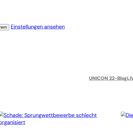
Einstellungen ansehen
hern
UNICON 22-Blog
LI