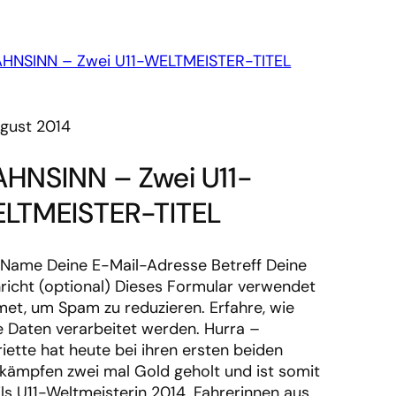
ugust 2014
HNSINN – Zwei U11-
LTMEISTER-TITEL
 Name Deine E-Mail-Adresse Betreff Deine
richt (optional) Dieses Formular verwendet
met, um Spam zu reduzieren. Erfahre, wie
e Daten verarbeitet werden. Hurra –
iette hat heute bei ihren ersten beiden
kämpfen zwei mal Gold geholt und ist somit
ils U11-Weltmeisterin 2014. Fahrerinnen aus