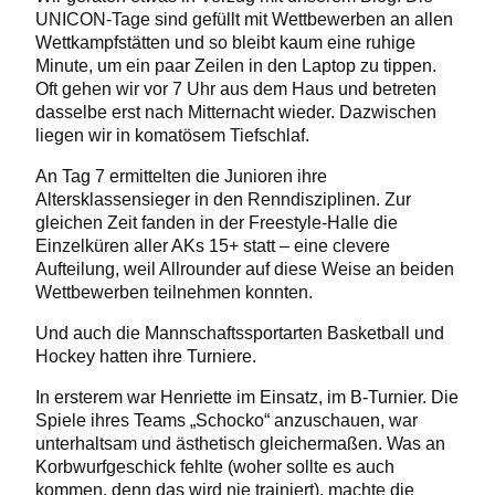
UNICON-Tage sind gefüllt mit Wettbewerben an allen
Wettkampfstätten und so bleibt kaum eine ruhige
Minute, um ein paar Zeilen in den Laptop zu tippen.
Oft gehen wir vor 7 Uhr aus dem Haus und betreten
dasselbe erst nach Mitternacht wieder. Dazwischen
liegen wir in komatösem Tiefschlaf.
An Tag 7 ermittelten die Junioren ihre
Altersklassensieger in den Renndisziplinen. Zur
gleichen Zeit fanden in der Freestyle-Halle die
Einzelküren aller AKs 15+ statt – eine clevere
Aufteilung, weil Allrounder auf diese Weise an beiden
Wettbewerben teilnehmen konnten.
Und auch die Mannschaftssportarten Basketball und
Hockey hatten ihre Turniere.
In ersterem war Henriette im Einsatz, im B-Turnier. Die
Spiele ihres Teams „Schocko“ anzuschauen, war
unterhaltsam und ästhetisch gleichermaßen. Was an
Korbwurfgeschick fehlte (woher sollte es auch
kommen, denn das wird nie trainiert), machte die