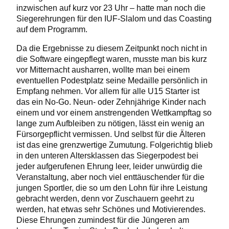
inzwischen auf kurz vor 23 Uhr – hatte man noch die
Siegerehrungen für den IUF-Slalom und das Coasting
auf dem Programm.
Da die Ergebnisse zu diesem Zeitpunkt noch nicht in
die Software eingepflegt waren, musste man bis kurz
vor Mitternacht ausharren, wollte man bei einem
eventuellen Podestplatz seine Medaille persönlich in
Empfang nehmen. Vor allem für alle U15 Starter ist
das ein No-Go. Neun- oder Zehnjährige Kinder nach
einem und vor einem anstrengenden Wettkampftag so
lange zum Aufbleiben zu nötigen, lässt ein wenig an
Fürsorgepflicht vermissen. Und selbst für die Älteren
ist das eine grenzwertige Zumutung. Folgerichtig blieb
in den unteren Altersklassen das Siegerpodest bei
jeder aufgerufenen Ehrung leer, leider unwürdig die
Veranstaltung, aber noch viel enttäuschender für die
jungen Sportler, die so um den Lohn für ihre Leistung
gebracht werden, denn vor Zuschauern geehrt zu
werden, hat etwas sehr Schönes und Motivierendes.
Diese Ehrungen zumindest für die Jüngeren am