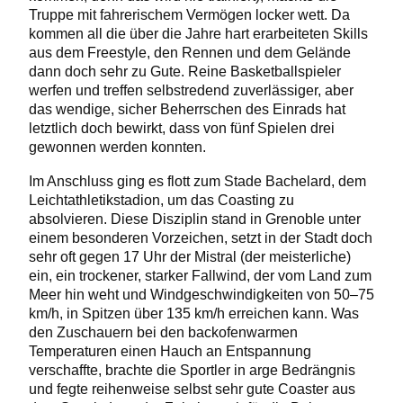
Truppe mit fahrerischem Vermögen locker wett. Da
kommen all die über die Jahre hart erarbeiteten Skills
aus dem Freestyle, den Rennen und dem Gelände
dann doch sehr zu Gute. Reine Basketballspieler
werfen und treffen selbstredend zuverlässiger, aber
das wendige, sicher Beherrschen des Einrads hat
letztlich doch bewirkt, dass von fünf Spielen drei
gewonnen werden konnten.
Im Anschluss ging es flott zum Stade Bachelard, dem
Leichtathletikstadion, um das Coasting zu
absolvieren. Diese Disziplin stand in Grenoble unter
einem besonderen Vorzeichen, setzt in der Stadt doch
sehr oft gegen 17 Uhr der Mistral (der meisterliche)
ein, ein trockener, starker Fallwind, der vom Land zum
Meer hin weht und Windgeschwindigkeiten von 50–75
km/h, in Spitzen über 135 km/h erreichen kann. Was
den Zuschauern bei den backofenwarmen
Temperaturen einen Hauch an Entspannung
verschaffte, brachte die Sportler in arge Bedrängnis
und fegte reihenweise selbst sehr gute Coaster aus