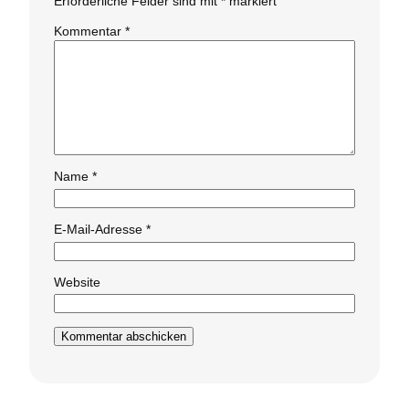
Erforderliche Felder sind mit
*
markiert
Kommentar
*
Name
*
E-Mail-Adresse
*
Website