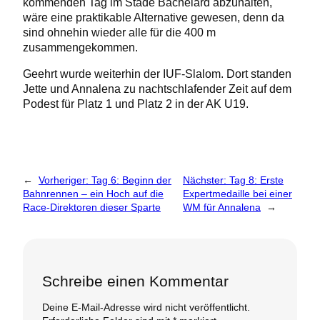
kommenden Tag im Stade Bachelard abzuhalten,
wäre eine praktikable Alternative gewesen, denn da
sind ohnehin wieder alle für die 400 m
zusammengekommen.
Geehrt wurde weiterhin der IUF-Slalom. Dort standen
Jette und Annalena zu nachtschlafender Zeit auf dem
Podest für Platz 1 und Platz 2 in der AK U19.
←
Vorheriger:
Tag 6: Beginn der
Nächster:
Tag 8: Erste
Bahnrennen – ein Hoch auf die
Expertmedaille bei einer
Race-Direktoren dieser Sparte
WM für Annalena
→
Schreibe einen Kommentar
Deine E-Mail-Adresse wird nicht veröffentlicht.