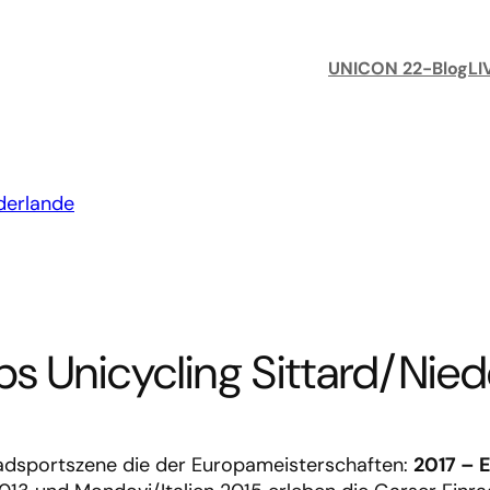
UNICON 22-Blog
LI
 Unicycling Sittard/Nied
radsportszene die der Europameisterschaften:
2017 – 