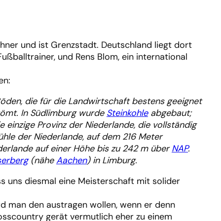
ohner und ist Grenzstadt. Deutschland liegt dort
ußballtrainer, und Rens Blom, ein international
en:
öden, die für die Landwirtschaft bestens geeignet
trömt. In Südlimburg wurde
Steinkohle
abgebaut;
ie einzige Provinz der Niederlande, die vollständig
ühle der Niederlande, auf dem 216 Meter
derlande auf einer Höhe bis zu 242 m über
NAP
.
serberg
(nähe
Aachen
) in Limburg.
s uns diesmal eine Meisterschaft mit solider
ird man den austragen wollen, wenn er denn
sscountry gerät vermutlich eher zu einem