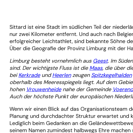
Sittard ist eine Stadt im südlichen Teil der niede
nur zwei Kilometer entfernt. Und auch nach Belgien
erfolgreicher Leichtathlet, sind bekannte Söhne de
Über die Geografie der Provinz Limburg mit der Ha
Limburg besteht vornehmlich aus
Geest
. Im Süden
sind. Der wichtigste Fluss ist die
Maas
, die über d
bei
Kerkrade
und
Heerlen
zeugen
Spitzkegelhalden
oberhalb des Meeresspiegels liegt. Auf dem Gebie
hohen
Vrouwenheide
nahe der Gemeinde
Voerend
Auch der höchste Punkt der europäischen Niederl
Wenn wir einen Blick auf das Organisationsteam de
Planung und durchdachter Struktur erwartet und k
Lediglich beim Gedanken an die Geländewettbewerb
seinem Namen zumindest halbwegs Ehre machen sol