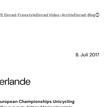
YouTube-Chan
VE Einrad-Freestyle
Einrad Video-Archiv
Einrad-Blog
8. Juli 2017
erlande
European Championships Unicycling