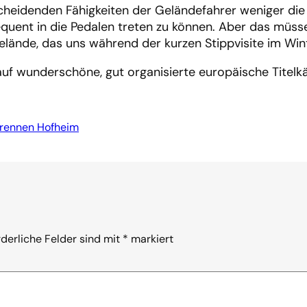
scheidenden Fähigkeiten der Geländefahrer weniger die
uent in die Pedalen treten zu können. Aber das müssen
lände, das uns während der kurzen Stippvisite im Wint
n auf wunderschöne, gut organisierte europäische Titel
drennen Hofheim
rderliche Felder sind mit
*
markiert