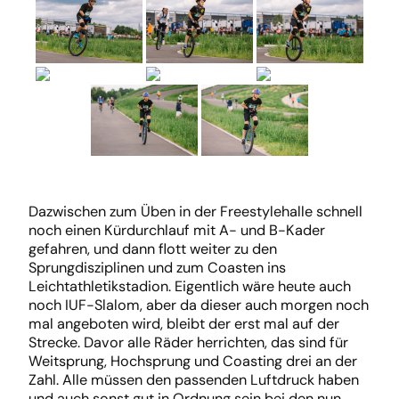
Dazwischen zum Üben in der Freestylehalle schnell
noch einen Kürdurchlauf mit A- und B-Kader
gefahren, und dann flott weiter zu den
Sprungdisziplinen und zum Coasten ins
Leichtathletikstadion. Eigentlich wäre heute auch
noch IUF-Slalom, aber da dieser auch morgen noch
mal angeboten wird, bleibt der erst mal auf der
Strecke. Davor alle Räder herrichten, das sind für
Weitsprung, Hochsprung und Coasting drei an der
Zahl. Alle müssen den passenden Luftdruck haben
und auch sonst gut in Ordnung sein bei den nun