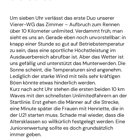
Um sieben Uhr verlässt das erste Duo unserer
Vierer-WG das Zimmer – Aufbruch zum Rennen
über 10 Kilometer unlimited. Verdammt früh, man
sieht es uns an. Gerade eben noch unvorstellbar: in
knapp einer Stunde so gut auf Betriebstemperatur
zu sein, dass eine sportliche Höchstleistung im
Ausdauerbereich abrufbar ist. Aber das Wetter ist
uns gefällig und unterstützt das Munterwerden. Die
Sonne scheint, die Temperaturen sind angenehm.
Lediglich der starke Wind mit teils sehr kräftigen
Böen könnte etwas hinderlich werden.
Kurz nach acht Uhr stehen die ersten beiden 10 km
Waves mit den schnellsten Unlimitedfahrern an der
Startlinie. Erst gehen die Männer auf die Strecke,
eine Minute später die Frauen mit Henriette, die in
der U21 starten muss. Schade mal wieder, dass die
Altersklassen so willkürlich festgelegt werden. Eine
Juniorenwertung sollte es doch grundsätzlich
immer geben.