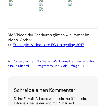
Die Videos der Paarküren gibt es wie immer im
Video-Archiv:
>>
Freestyle-Videos der EC Unicycling 2017
←
Vorheriger:
Tag
Nächster:
Wettkampftag 2 – straffes
eins in Sittard
Programm und viele Erfolge
→
Schreibe einen Kommentar
Deine E-Mail-Adresse wird nicht veröffentlicht.
Erforderliche Felder sind mit
*
markiert