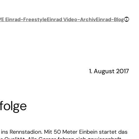
YouTube-Chan
VE Einrad-Freestyle
Einrad Video-Archiv
Einrad-Blog
1. August 2017
folge
ins Rennstadion. Mit 50 Meter Einbein startet das