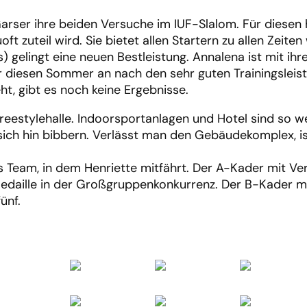
rser ihre beiden Versuche im IUF-Slalom. Für diesen 
uoft zuteil wird. Sie bietet allen Startern zu allen Zei
 gelingt eine neuen Bestleistung. Annalena ist mit ihre
für diesen Sommer an nach den sehr guten Trainingsleis
ht, gibt es noch keine Ergebnisse.
estylehalle. Indoorsportanlagen und Hotel sind so wei
ich hin bibbern. Verlässt man den Gebäudekomplex, is
das Team, in dem Henriette mitfährt. Der A-Kader mit V
aille in der Großgruppenkonkurrenz. Der B-Kader mit 
ünf.