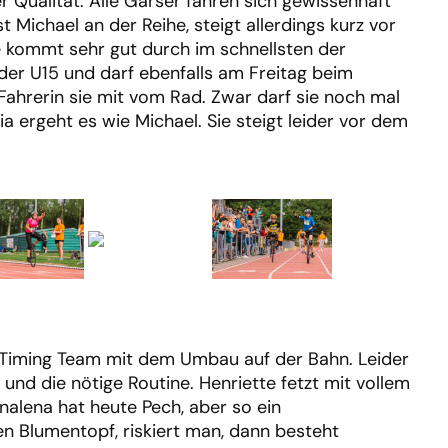
Qualität. Alle Garser fahren sich gewissenhaft
 Michael an der Reihe, steigt allerdings kurz vor
tte kommt sehr gut durch im schnellsten der
n der U15 und darf ebenfalls am Freitag beim
 Fahrerin sie mit vom Rad. Zwar darf sie noch mal
 ergeht es wie Michael. Sie steigt leider vor dem
 Timing Team mit dem Umbau auf der Bahn. Leider
nd die nötige Routine. Henriette fetzt mit vollem
nalena hat heute Pech, aber so ein
n Blumentopf, riskiert man, dann besteht