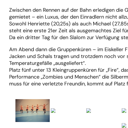
Zwischen den Rennen auf der Bahn erledigen die Ga
gemietet – ein Luxus, der den Einradlern nicht allz
Sowohl Henriette (20,25s) als auch Michael (27,85s)
steht eine erste 21er Zeit als ausgemachtes Ziel 
Da ein dritter Tag für den Slalom zur Verfügung ste
Am Abend dann die Gruppenküren – im Eiskeller Fre
Jacken und Schals tragen und trotzdem noch vor s
Temperaturgefälle „ausgeliefert“.
Platz fünf unter 13 Kleingruppenküren für „Fire“, 
Performance „Zombies und Menschen“ die Silbermed
muss für eine verletzte Freundin, kommt auf Platz f