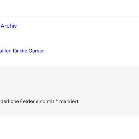
-Archiv
llen für die Garser
rderliche Felder sind mit
*
markiert