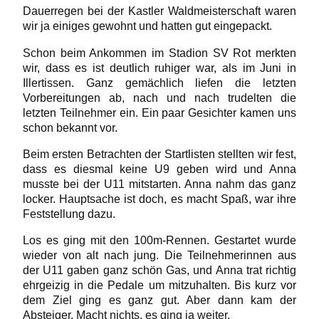
Dauerregen bei der Kastler Waldmeisterschaft waren
wir ja einiges gewohnt und hatten gut eingepackt.
Schon beim Ankommen im Stadion SV Rot merkten
wir, dass es ist deutlich ruhiger war, als im Juni in
Illertissen. Ganz gemächlich liefen die letzten
Vorbereitungen ab, nach und nach trudelten die
letzten Teilnehmer ein. Ein paar Gesichter kamen uns
schon bekannt vor.
Beim ersten Betrachten der Startlisten stellten wir fest,
dass es diesmal keine U9 geben wird und Anna
musste bei der U11 mitstarten. Anna nahm das ganz
locker. Hauptsache ist doch, es macht Spaß, war ihre
Feststellung dazu.
Los es ging mit den 100m-Rennen. Gestartet wurde
wieder von alt nach jung. Die Teilnehmerinnen aus
der U11 gaben ganz schön Gas, und Anna trat richtig
ehrgeizig in die Pedale um mitzuhalten. Bis kurz vor
dem Ziel ging es ganz gut. Aber dann kam der
Absteiger. Macht nichts, es ging ja weiter.