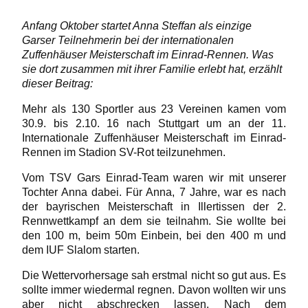
Anfang Oktober startet Anna Steffan als einzige
Garser Teilnehmerin bei der internationalen
Zuffenhäuser Meisterschaft im Einrad-Rennen. Was
sie dort zusammen mit ihrer Familie erlebt hat, erzählt
dieser Beitrag:
Mehr als 130 Sportler aus 23 Vereinen kamen vom
30.9. bis 2.10. 16 nach Stuttgart um an der 11.
Internationale Zuffenhäuser Meisterschaft im Einrad-
Rennen im Stadion SV-Rot teilzunehmen.
Vom TSV Gars Einrad-Team waren wir mit unserer
Tochter Anna dabei. Für Anna, 7 Jahre, war es nach
der bayrischen Meisterschaft in Illertissen der 2.
Rennwettkampf an dem sie teilnahm. Sie wollte bei
den 100 m, beim 50m Einbein, bei den 400 m und
dem IUF Slalom starten.
Die Wettervorhersage sah erstmal nicht so gut aus. Es
sollte immer wiedermal regnen. Davon wollten wir uns
aber nicht abschrecken lassen. Nach dem