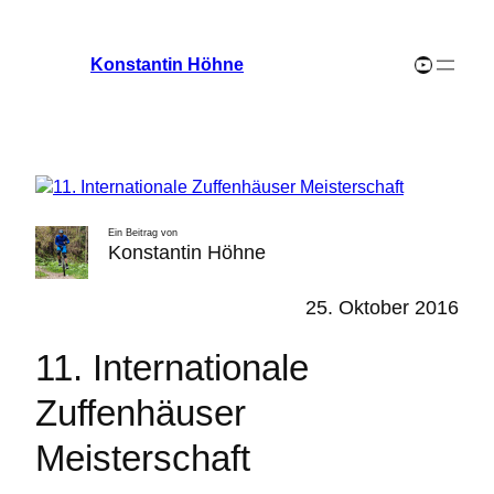
Zum
Inhalt
YouTube-Channel
Konstantin Höhne
springen
Ein Beitrag von
Konstantin Höhne
25. Oktober 2016
11. Internationale
Zuffenhäuser
Meisterschaft