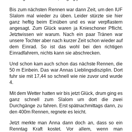
Bis zum nächsten Rennen war dann Zeit, um den IUF
Slalom mal wieder zu üben. Leider stürzte sie hier
ganz heftig beim Einüben und es war verpflastern
angesagt. Zum Glück waren ja Knieschoner Pflicht.
Jetztwissen wir warum. Nach ein paar Tränen war
unsere Tochter aber nach kurzer Zeit schon wieder auf
dem Einrad. So ist das wohl bei den richtigen
Einradfahrern, nichts kann sie abschrecken.
Und schon kam auch schon das nächste Rennen, die
50 m Einbein. Das war Annas Lieblingsdisziplin. Dort
fuhr sie mit 17,44 so schnell wie nie zuvor und wurde
4.
Mit dem Wetter hatten wir bis jetzt Glück, drum ging es
ganz schnell zum Slalom um dort die zwei
Durchgänge zu fahren. Erst spätnachmittags dann, zu
den 400m Rennen, regnete es leicht.
Jetzt merkte man Anna dann doch an, dass so ein
Renntag Kraft kostet. Vor allem, wenn man