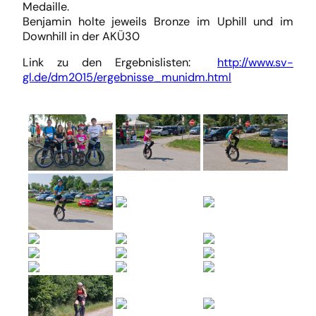
Medaille.
Benjamin holte jeweils Bronze im Uphill und im
Downhill in der AKÜ30
Link zu den Ergebnislisten:
http://www.sv-
gl.de/dm2015/ergebnisse_munidm.html