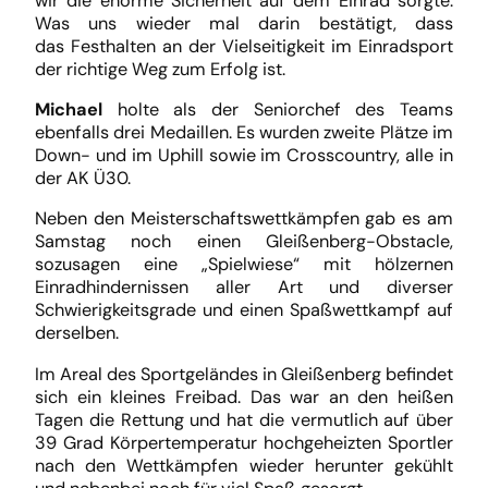
wir die enorme Sicherheit auf dem Einrad sorgte.
Was uns wieder mal darin bestätigt, dass
das Festhalten an der Vielseitigkeit im Einradsport
der richtige Weg zum Erfolg ist.
Michael
holte als der Seniorchef des Teams
ebenfalls drei Medaillen. Es wurden zweite Plätze im
Down- und im Uphill sowie im Crosscountry, alle in
der AK Ü30.
Neben den Meisterschaftswettkämpfen gab es am
Samstag noch einen Gleißenberg-Obstacle,
sozusagen eine „Spielwiese“ mit hölzernen
Einradhindernissen aller Art und diverser
Schwierigkeitsgrade und einen Spaßwettkampf auf
derselben.
Im Areal des Sportgeländes in Gleißenberg befindet
sich ein kleines Freibad. Das war an den heißen
Tagen die Rettung und hat die vermutlich auf über
39 Grad Körpertemperatur hochgeheizten Sportler
nach den Wettkämpfen wieder herunter gekühlt