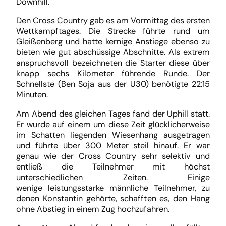
Downhill.
Den Cross Country gab es am Vormittag des ersten
Wettkampftages. Die Strecke führte rund um
Gleißenberg und hatte kernige Anstiege ebenso zu
bieten wie gut abschüssige Abschnitte. Als extrem
anspruchsvoll bezeichneten die Starter diese über
knapp sechs Kilometer führende Runde. Der
Schnellste (Ben Soja aus der U30) benötigte 22:15
Minuten.
Am Abend des gleichen Tages fand der Uphill statt.
Er wurde auf einem um diese Zeit glücklicherweise
im Schatten liegenden Wiesenhang ausgetragen
und führte über 300 Meter steil hinauf. Er war
genau wie der Cross Country sehr selektiv und
entließ die Teilnehmer mit höchst
unterschiedlichen Zeiten. Einige
wenige leistungsstarke männliche Teilnehmer, zu
denen Konstantin gehörte, schafften es, den Hang
ohne Abstieg in einem Zug hochzufahren.