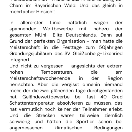
Cham im Bayerischen Wald. Und das gleich in
mehrfacher Hinsicht:
In allererster Linie natürlich wegen der
spannenden Wettbewerbe mit nahezu der
gesamten MUni- Elite Deutschlands. Dann auf
Grund der perfekten Organisation – man hatte die
Meisterschaft in die Festtage zum 50jährigen
Gründungsjubiläum des SV Gleißenberg-Lixenried
integriert.
Und nicht zu vergessen – angesichts der extrem
hohen Temperaturen, die am
Meisterschaftswochenende in der Region
herrschten. Aber die vergisst ohnehin niemand
mehr, der die zwei glühenden Tage durchgestanden
hat. Geländewettbewerbe bei fast 40 Grad
Schattentemperatur absolvieren zu müssen, das
hat vermutlich noch keiner der Teilnehmer erlebt.
Und die Strecken waren teilweise ziemlich
schwierig und hätten die Sportler schon bei
angemessenen klimatischen Bedingungen