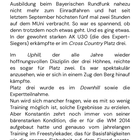
Ausbildung beim Bayerischen Rundfunk nahezu
nicht mehr zum Einradfahren und hat seit
letztem September höchsten fünf mal zwei Stunden
auf dem MUni verbracht. So war es spannend, ob
denn trotzdem noch etwas geht. Und es ging etwas.
In der gewohnt starken AK U30 (die des Expert-
Siegers) erkämpfte er im
Cross Country
Platz drei.
Im
Uphill
, der alle Jahre wieder
hoffnungsvollen Disziplin der drei Höhnes, reichte
es sogar für Platz zwei. Es war spektakulär
anzusehen, wie er sich in einem Zug den Berg hinauf
kämpfte.
Platz drei wurde es im
Downhill
sowie die
Expertteilnahme.
Nun wird sich mancher fragen, wie es mit so wenig
Training möglich ist, solche Ergebnisse zu erzielen.
Aber Konstantin zehrt noch immer von seiner
bärenstarken Kondition, die er für die WM 2014
aufgebaut hatte und genauso vom jahrelangen
Training im Freestylekader, das für Basisfähigkeiten