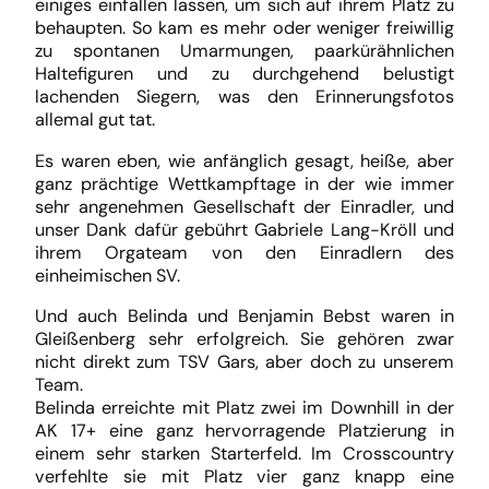
einiges einfallen lassen, um sich auf ihrem Platz zu
behaupten. So kam es mehr oder weniger freiwillig
zu spontanen Umarmungen, paarkürähnlichen
Haltefiguren und zu durchgehend belustigt
lachenden Siegern, was den Erinnerungsfotos
allemal gut tat.
Es waren eben, wie anfänglich gesagt, heiße, aber
ganz prächtige Wettkampftage in der wie immer
sehr angenehmen Gesellschaft der Einradler, und
unser Dank dafür gebührt Gabriele Lang-Kröll und
ihrem Orgateam von den Einradlern des
einheimischen SV.
Und auch Belinda und Benjamin Bebst waren in
Gleißenberg sehr erfolgreich. Sie gehören zwar
nicht direkt zum TSV Gars, aber doch zu unserem
Team.
Belinda erreichte mit Platz zwei im Downhill in der
AK 17+ eine ganz hervorragende Platzierung in
einem sehr starken Starterfeld. Im Crosscountry
verfehlte sie mit Platz vier ganz knapp eine