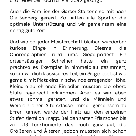
und nebenbei noch für viel Spaß gesorgt.
Auch die Familien der Garser Starter sind mit nach
Gleißenberg gereist. So hatten alle Sportler die
optimale Unterstützung und wir gemeinsam eine
richtig gute Zeit
Und wie bei jeder Meisterschaft bleiben wunderbar
kuriose Dinge in Erinnerung. Diesmal die
Choreographien rund ums Siegerpodest: Ein
ortsansässiger Schreiner hatte ein ganz
prachtvolles Exemplar in himmelblau gezimmert,
so ein wirklich klassisches Teil, ein Siegerpodest wie
gemalt, mit Platz eins in schwindelerregender Höhe.
Kleinere zu ehrende Einradler mussten die obere
Stufe regelrecht erklimmen. Aber es war eben
etwas schmal geraten, und da Männlein und
Weiblein einer Altersklasse immer gemeinsam zu
Ehren kamen, wurde der Platz auf den einzelnen
Stufen ziemlich knapp. Bei den zarten Pflänzchen bis
zur U13 funktionierte das noch ganz gut, die
Größeren und Älteren jedoch mussten sich schon