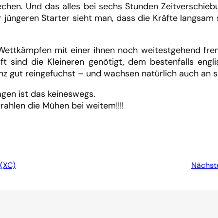
chen. Und das alles bei sechs Stunden Zeitverschie
jüngeren Starter sieht man, dass die Kräfte langsam s
en Wettkämpfen mit einer ihnen noch weitestgehend f
ft sind die Kleineren genötigt, dem bestenfalls en
ganz gut reingefuchst – und wachsen natürlich auch an 
lagen ist das keineswegs.
ahlen die Mühen bei weitem!!!!
 (XC)
Nächste