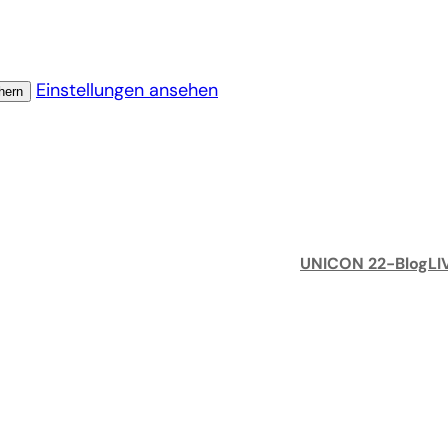
Einstellungen ansehen
hern
UNICON 22-Blog
LI