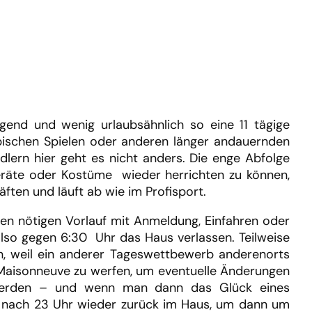
ngend und wenig urlaubsähnlich so eine 11 tägige
mpischen Spielen oder anderen länger andauernden
dlern hier geht es nicht anders. Die enge Abfolge
Geräte oder Kostüme wieder herrichten zu können,
ten und läuft ab wie im Profisport.
en nötigen Vorlauf mit Anmeldung, Einfahren oder
so gegen 6:30 Uhr das Haus verlassen. Teilweise
 weil ein anderer Tageswettbewerb anderenorts
e Maisonneuve zu werfen, um eventuelle Änderungen
n werden – und wenn man dann das Glück eines
st nach 23 Uhr wieder zurück im Haus, um dann um