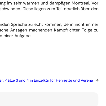
bung im sehr warmen und dampfigen Montreal. Vor
chwinden. Diese liegen zum Teil deutlich über den
remden Sprache zurecht kommen, denn nicht immer
glische Ansagen machenden Kampfrichter Folge zu
so einer Aufgabe.
r:
Plätze 3 und 4 in Einzelkür für Henriette und Verena
→