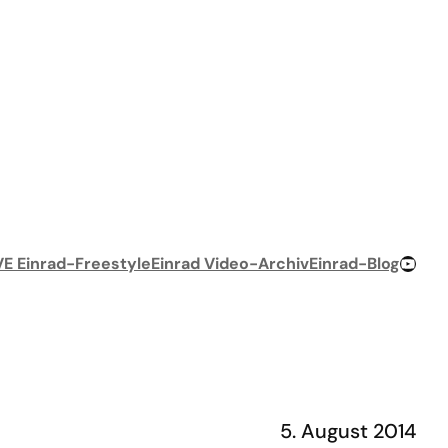
YouTube-Chan
VE Einrad-Freestyle
Einrad Video-Archiv
Einrad-Blog
5. August 2014