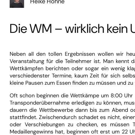
Heike Höhne
Die WM – wirklich kein 
Neben all den tollen Ergebnissen wollen wir heu
Veranstaltung für die Teilnehmer ist. Man kennt
Wettkämpfen berichten oder sogar ein wenig klage
verschiedenster Termine, kaum Zeit für sich sel
kleine Pausen zum Essen finden zu müssen und zu w
Oft schon beginnen die Wettkämpe um 8:00 Uhr mo
Transponderübernahme erledigen zu können, muss
dauern die Wettbewerbe dann bis zum Abend od
stattfindet. Zwischendurch schadet es nicht, ein
oder Verschiebungen zu checken, es müssen T
Medaillengewinns hat, beginnen oft erst um 22 U