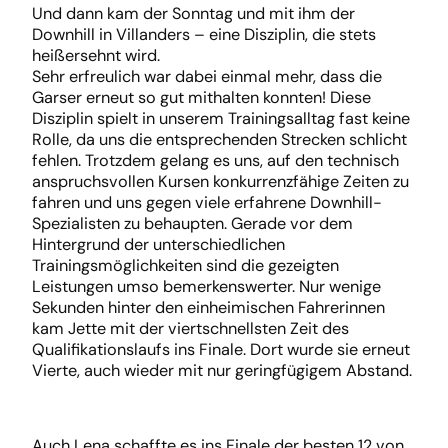
Und dann kam der Sonntag und mit ihm der
Downhill in Villanders – eine Disziplin, die stets
heißersehnt wird.
Sehr erfreulich war dabei einmal mehr, dass die
Garser erneut so gut mithalten konnten! Diese
Disziplin spielt in unserem Trainingsalltag fast keine
Rolle, da uns die entsprechenden Strecken schlicht
fehlen. Trotzdem gelang es uns, auf den technisch
anspruchsvollen Kursen konkurrenzfähige Zeiten zu
fahren und uns gegen viele erfahrene Downhill-
Spezialisten zu behaupten. Gerade vor dem
Hintergrund der unterschiedlichen
Trainingsmöglichkeiten sind die gezeigten
Leistungen umso bemerkenswerter. Nur wenige
Sekunden hinter den einheimischen Fahrerinnen
kam Jette mit der viertschnellsten Zeit des
Qualifikationslaufs ins Finale. Dort wurde sie erneut
Vierte, auch wieder mit nur geringfügigem Abstand.
Auch Lena schaffte es ins Finale der besten 12 von