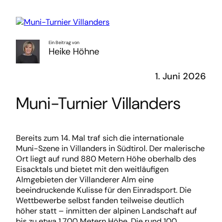
Ein Beitrag von
Heike Höhne
1. Juni 2026
Muni-Turnier Villanders
Bereits zum 14. Mal traf sich die internationale
Muni-Szene in Villanders in Südtirol. Der malerische
Ort liegt auf rund 880 Metern Höhe oberhalb des
Eisacktals und bietet mit den weitläufigen
Almgebieten der Villanderer Alm eine
beeindruckende Kulisse für den Einradsport. Die
Wettbewerbe selbst fanden teilweise deutlich
höher statt – inmitten der alpinen Landschaft auf
bis zu etwa 1.700 Metern Höhe. Die rund 100