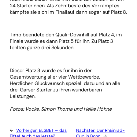
24 Starterinnen. Als Zehntbeste des Vorkampfes
kämpfte sie sich im Finallauf dann sogar auf Platz 8.
Timo beendete den Quali-Downhill auf Platz 4, im
Finale wurde es dann Platz 5 für ihn. Zu Platz 3
fehlten ganze drei Sekunden.
Dieser Platz 3 wurde es für ihn in der
Gesamtwertung aller vier Wettbewerbe.
Herzlichen Glückwunsch speziell dazu und an alle
drei Garser Starter zu ihren wunderbaren
Leistungen.
Fotos: Vocke, Simon Thoma und Heike Höhne
←
Vorheriger:
ELSBET – das
Nächster:
Der RhEinrad-
Elfte! Auch das letzte?
Cup in Bonn
→