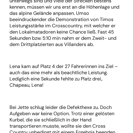
unterwegs sind und viele der Strecken bestens
kennen, müssen wir uns erst an die Höhenlage und
das alpine Gelände anpassen. Umso
beeindruckender die Demonstration von Timos
Leistungsstärke im Crosscountry, mit welcher er
den Lokalmatadoren keine Chance ließ. Fast 45
Sekunden bzw. 5:10 min nahm er dem Zweit- und
dem Drittplatzierten aus Villanders ab.
Lena kam auf Platz 4 der 27 Fahrerinnen ins Ziel –
auch das eine mehr als beachtliche Leistung.
Lediglich eine Sekunde fehlte zu Platz drei,.
Chapeau, Lena!
Bei Jette schlug leider die Defekthexe zu. Doch
Aufgeben war keine Option. Trotz einer gelösten
Kurbel, die sie schließlich in der Hand
transportieren musste, wollte sie den Cross
Country unbedingt mit einem Ergebnis beenden.