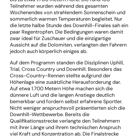
Teilnehmer wurden während des gesamten
Wochenendes von strahlendem Sonnenschein und
sommerlich warmen Temperaturen begleitet. Nur
die letzte halbe Stunde des Downhill-Finales sah ein
paar Regentropfen. Die Bedingungen waren damit
zwar ideal für Zuschauer und die einzigartige
Aussicht auf die Dolomiten, verlangten den Fahrern
jedoch auch körperlich einiges ab.
Auf dem Programm standen die Disziplinen Uphill,
Trial, Cross Country und Downhill. Besonders das
Cross-Country-Rennen stellte aufgrund der
Höhenlage eine zusätzliche Herausforderung dar.
Auf etwa 1.700 Metern Höhe machen sich die
dünnere Luft und die langen Anstiege deutlich
bemerkbar und fordern selbst erfahrene Sportler.
Nicht weniger anspruchsvoll präsentierten sich die
Downhill-Wettbewerbe. Bereits die
Qualifikationsstrecke verlangte den Teilnehmern
mit ihrer Länge und ihrem technischen Anspruch
viel Kraft und Konzentration ab. Die Finalstrecke