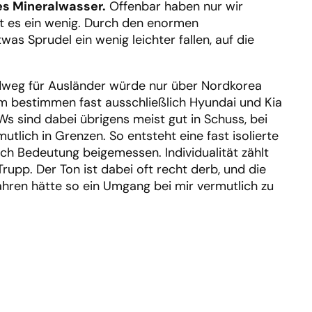
es Mineralwasser.
Offenbar haben nur wir
lt es ein wenig. Durch den enormen
as Sprudel ein wenig leichter fallen, auf die
dweg für Ausländer würde nur über Nordkorea
m bestimmen fast ausschließlich Hyundai und Kia
 sind dabei übrigens meist gut in Schuss, bei
tlich in Grenzen. So entsteht eine fast isolierte
h Bedeutung beigemessen. Individualität zählt
Trupp. Der Ton ist dabei oft recht derb, und die
Jahren hätte so ein Umgang bei mir vermutlich zu