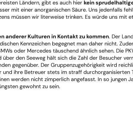
reisten Ländern, gibt es auch hier
kein sprudelhaltig
ser mit einer anorganischen Säure. Uns jedenfalls feh
ens müssen wir literweise trinken. Es würde uns mit etw
n anderer Kulturen in Kontakt zu kommen
. Der Lan
ändischen Kennzeichen begegnet man daher nicht. Zude
 BMWs oder Mercedes täuschend ähnlich sehen. Die PKWs
 über den Seeweg hält sich die Zahl der Besucher vermu
en gegenüber. Der Gruppenzugehörigkeit wird reichlic
r und ihre Betreuer stets im straff durchorganisierten 
leinen werden nicht zimperlich angefasst. In so jungen 
üngsten gewohnt zu sein.