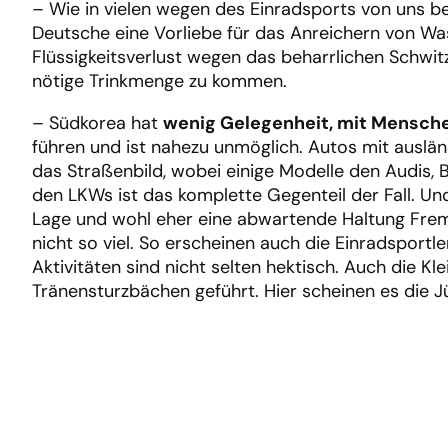
– Wie in vielen wegen des Einradsports von uns be
Deutsche eine Vorliebe für das Anreichern von Was
Flüssigkeitsverlust wegen das beharrlichen Schwitz
nötige Trinkmenge zu kommen.
– Südkorea hat
wenig Gelegenheit, mit Mensche
führen und ist nahezu unmöglich. Autos mit ausl
das Straßenbild, wobei einige Modelle den Audis,
den LKWs ist das komplette Gegenteil der Fall. Und
Lage und wohl eher eine abwartende Haltung Fremd
nicht so viel. So erscheinen auch die Einradsportle
Aktivitäten sind nicht selten hektisch. Auch die K
Tränensturzbächen geführt. Hier scheinen es die J