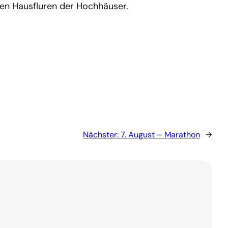
enen Hausfluren der Hochhäuser.
Nächster:
7. August – Marathon
→