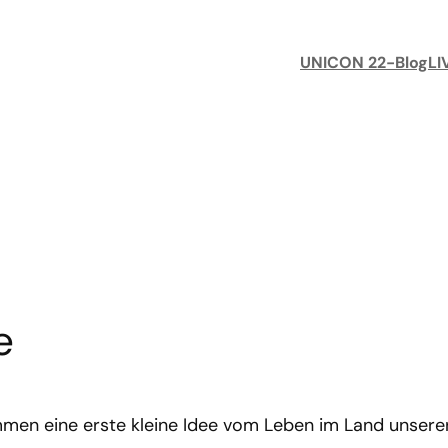
UNICON 22-Blog
LI
e
mmen eine erste kleine Idee vom Leben im Land unsere