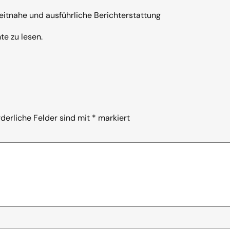
eitnahe und ausführliche Berichterstattung
te zu lesen.
rderliche Felder sind mit
*
markiert