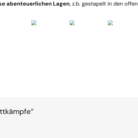
ise abenteuerlichen Lagen
, z.b. gestapelt in den off
ettkämpfe“