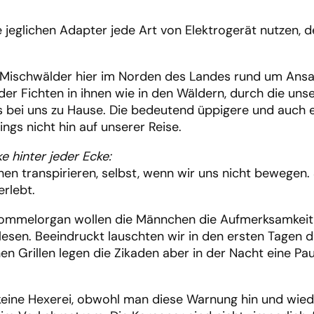
jeglichen Adapter jede Art von Elektrogerät nutzen,
 Mischwälder hier im Norden des Landes rund um Ansan
r Fichten in ihnen wie in den Wäldern, durch die unse
s bei uns zu Hause. Die bedeutend üppigere und auch e
ngs nicht hin auf unserer Reise.
 hinter jeder Ecke:
en transpirieren, selbst, wenn wir uns nicht bewegen
rlebt.
Trommelorgan wollen die Männchen die Aufmerksamkeit
elesen. Beeindruckt lauschten wir in den ersten Tage
en Grillen legen die Zikaden aber in der Nacht eine P
 keine Hexerei, obwohl man diese Warnung hin und wie