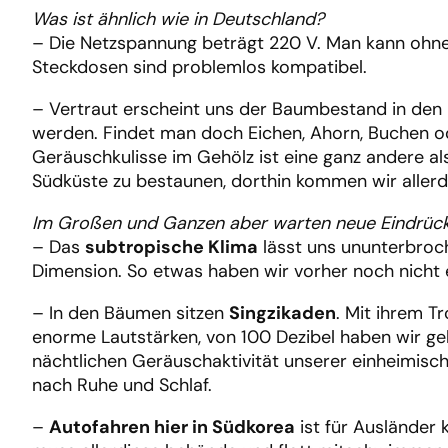
Was ist ähnlich wie in Deutschland?
– Die Netzspannung beträgt 220 V. Man kann ohne 
Steckdosen sind problemlos kompatibel.
– Vertraut erscheint uns der Baumbestand in den
werden. Findet man doch Eichen, Ahorn, Buchen ode
Geräuschkulisse im Gehölz ist eine ganz andere al
Südküste zu bestaunen, dorthin kommen wir allerdi
Im Großen und Ganzen aber warten neue Eindrücke
– Das
subtropische Klima
lässt uns ununterbroch
Dimension. So etwas haben wir vorher noch nicht e
– In den Bäumen sitzen
Singzikaden
. Mit ihrem 
enorme Lautstärken, von 100 Dezibel haben wir g
nächtlichen Geräuschaktivität unserer einheimisch
nach Ruhe und Schlaf.
–
Autofahren hier in Südkorea
ist für Ausländer