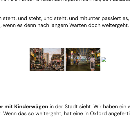
n steht, und steht, und steht, und mitunter passiert e
t, wenn es denn nach langem Warten doch weitergeht.
er mit Kinderwägen
in der Stadt sieht. Wir haben ein
t. Wenn das so weitergeht, hat eine in Oxford angefert