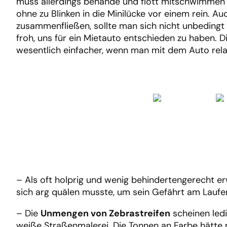
muss allerdings behände und flott mitschwimmen i
ohne zu Blinken in die Minilücke vor einem rein. A
zusammenfließen, sollte man sich nicht unbedingt
froh, uns für ein Mietauto entschieden zu haben. D
wesentlich einfacher, wenn man mit dem Auto rel
– Als oft holprig und wenig behindertengerecht e
sich arg quälen musste, um sein Gefährt am Laufe
– Die
Unmengen von Zebrastreifen
scheinen ledi
weiße Straßenmalerei. Die Tonnen an Farbe hätt