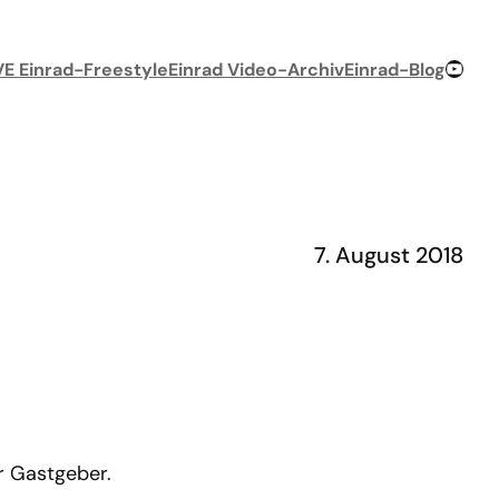
YouTube-Chan
VE Einrad-Freestyle
Einrad Video-Archiv
Einrad-Blog
7. August 2018
r Gastgeber.