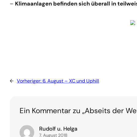
–
Klimaanlagen befinden sich überall in teilwe
←
Vorheriger:
6. August – XC und Uphill
Ein Kommentar zu „Abseits der W
Rudolf u. Helga
7. August 2018