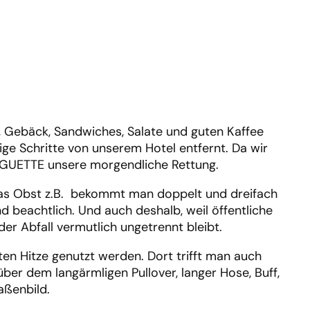
t, Gebäck, Sandwiches, Salate und guten Kaffee
nige Schritte von unserem Hotel entfernt. Da wir
BAGUETTE unsere morgendliche Rettung.
. Das Obst z.B. bekommt man doppelt und dreifach
d beachtlich. Und auch deshalb, weil öffentliche
der Abfall vermutlich ungetrennt bleibt.
ßten Hitze genutzt werden. Dort trifft man auch
über dem langärmligen Pullover, langer Hose, Buff,
aßenbild.