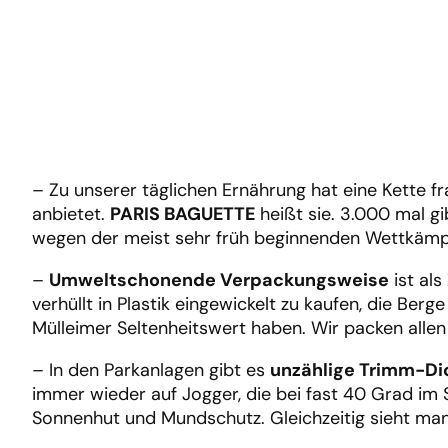
– Zu unserer täglichen Ernährung hat eine Kette fr
anbietet.
PARIS BAGUETTE
heißt sie. 3.000 mal gi
wegen der meist sehr früh beginnenden Wettkämpf
–
Umweltschonende Verpackungsweise
ist als
verhüllt in Plastik eingewickelt zu kaufen, die Be
Mülleimer Seltenheitswert haben. Wir packen allen 
– In den Parkanlagen gibt es
unzählige Trimm-Di
immer wieder auf Jogger, die bei fast 40 Grad im S
Sonnenhut und Mundschutz. Gleichzeitig sieht man