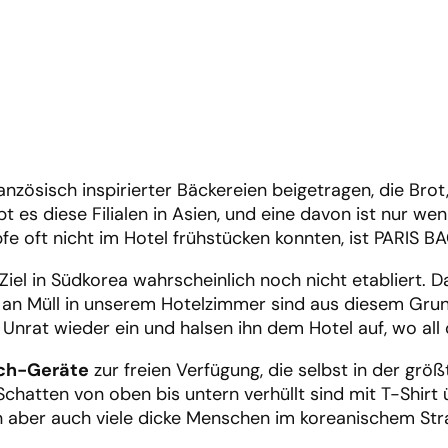
anzösisch inspirierter Bäckereien beigetragen, die Bro
bt es diese Filialen in Asien, und eine davon ist nur we
e oft nicht im Hotel frühstücken konnten, ist PARIS 
 Ziel in Südkorea wahrscheinlich noch nicht etabliert
rge an Müll in unserem Hotelzimmer sind aus diesem Grun
Unrat wieder ein und halsen ihn dem Hotel auf, wo all 
ch-Geräte
zur freien Verfügung, die selbst in der grö
chatten von oben bis untern verhüllt sind mit T-Shirt 
 aber auch viele dicke Menschen im koreanischem Str