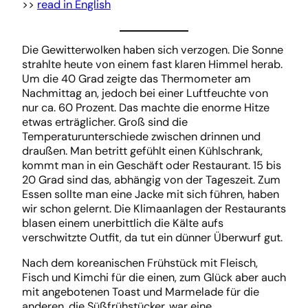
>>
read in English
Die Gewitterwolken haben sich verzogen. Die Sonne
strahlte heute von einem fast klaren Himmel herab.
Um die 40 Grad zeigte das Thermometer am
Nachmittag an, jedoch bei einer Luftfeuchte von
nur ca. 60 Prozent. Das machte die enorme Hitze
etwas erträglicher. Groß sind die
Temperaturunterschiede zwischen drinnen und
draußen. Man betritt gefühlt einen Kühlschrank,
kommt man in ein Geschäft oder Restaurant. 15 bis
20 Grad sind das, abhängig von der Tageszeit. Zum
Essen sollte man eine Jacke mit sich führen, haben
wir schon gelernt. Die Klimaanlagen der Restaurants
blasen einem unerbittlich die Kälte aufs
verschwitzte Outfit, da tut ein dünner Überwurf gut.
Nach dem koreanischen Frühstück mit Fleisch,
Fisch und Kimchi für die einen, zum Glück aber auch
mit angebotenen Toast und Marmelade für die
anderen, die Süßfrühstücker, war eine