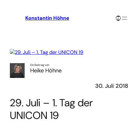
Zum
Inhalt
YouTube-Channel
Konstantin Höhne
springen
Ein Beitrag von
Heike Höhne
30. Juli 2018
29. Juli – 1. Tag der
UNICON 19