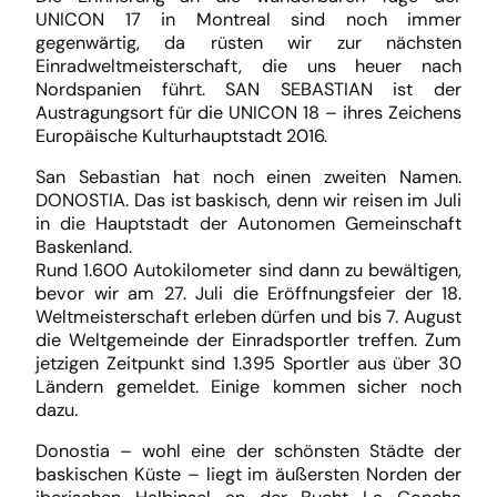
UNICON 17 in Montreal sind noch immer
gegenwärtig, da rüsten wir zur nächsten
Einradweltmeisterschaft, die uns heuer nach
Nordspanien führt. SAN SEBASTIAN ist der
Austragungsort für die UNICON 18 – ihres Zeichens
Europäische Kulturhauptstadt 2016.
San Sebastian hat noch einen zweiten Namen.
DONOSTIA. Das ist baskisch, denn wir reisen im Juli
in die Hauptstadt der Autonomen Gemeinschaft
Baskenland.
Rund 1.600 Autokilometer sind dann zu bewältigen,
bevor wir am 27. Juli die Eröffnungsfeier der 18.
Weltmeisterschaft erleben dürfen und bis 7. August
die Weltgemeinde der Einradsportler treffen. Zum
jetzigen Zeitpunkt sind 1.395 Sportler aus über 30
Ländern gemeldet. Einige kommen sicher noch
dazu.
Donostia – wohl eine der schönsten Städte der
baskischen Küste – liegt im äußersten Norden der