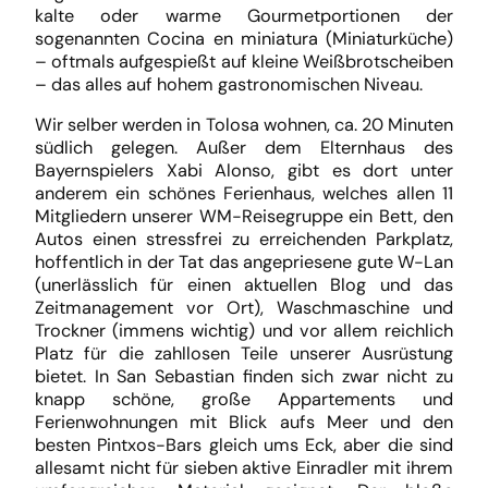
kalte oder warme Gourmetportionen der
sogenannten Cocina en miniatura (Miniaturküche)
– oftmals aufgespießt auf kleine Weißbrotscheiben
– das alles auf hohem gastronomischen Niveau.
Wir selber werden in Tolosa wohnen, ca. 20 Minuten
südlich gelegen. Außer dem Elternhaus des
Bayernspielers Xabi Alonso, gibt es dort unter
anderem ein schönes Ferienhaus, welches allen 11
Mitgliedern unserer WM-Reisegruppe ein Bett, den
Autos einen stressfrei zu erreichenden Parkplatz,
hoffentlich in der Tat das angepriesene gute W-Lan
(unerlässlich für einen aktuellen Blog und das
Zeitmanagement vor Ort), Waschmaschine und
Trockner (immens wichtig) und vor allem reichlich
Platz für die zahllosen Teile unserer Ausrüstung
bietet. In San Sebastian finden sich zwar nicht zu
knapp schöne, große Appartements und
Ferienwohnungen mit Blick aufs Meer und den
besten Pintxos-Bars gleich ums Eck, aber die sind
allesamt nicht für sieben aktive Einradler mit ihrem