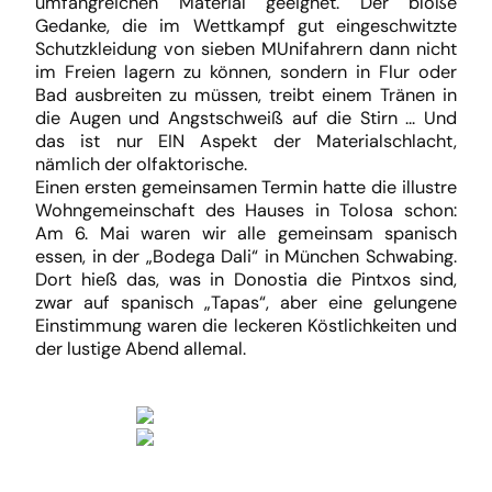
umfangreichen Material geeignet. Der bloße
Gedanke, die im Wettkampf gut eingeschwitzte
Schutzkleidung von sieben MUnifahrern dann nicht
im Freien lagern zu können, sondern in Flur oder
Bad ausbreiten zu müssen, treibt einem Tränen in
die Augen und Angstschweiß auf die Stirn … Und
das ist nur EIN Aspekt der Materialschlacht,
nämlich der olfaktorische.
Einen ersten gemeinsamen Termin hatte die illustre
Wohngemeinschaft des Hauses in Tolosa schon:
Am 6. Mai waren wir alle gemeinsam spanisch
essen, in der „Bodega Dali“ in München Schwabing.
Dort hieß das, was in Donostia die Pintxos sind,
zwar auf spanisch „Tapas“, aber eine gelungene
Einstimmung waren die leckeren Köstlichkeiten und
der lustige Abend allemal.