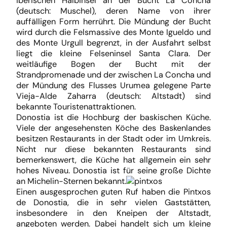
iberischen Halbinsel an der Bucht La Concha
(deutsch: Muschel), deren Name von ihrer
auffälligen Form herrührt. Die Mündung der Bucht
wird durch die Felsmassive des Monte Igueldo und
des Monte Urgull begrenzt, in der Ausfahrt selbst
liegt die kleine Felseninsel Santa Clara. Der
weitläufige Bogen der Bucht mit der
Strandpromenade und der zwischen La Concha und
der Mündung des Flusses Urumea gelegene Parte
Vieja-Alde Zaharra (deutsch: Altstadt) sind
bekannte Touristenattraktionen.
Donostia ist die Hochburg der baskischen Küche.
Viele der angesehensten Köche des Baskenlandes
besitzen Restaurants in der Stadt oder im Umkreis.
Nicht nur diese bekannten Restaurants sind
bemerkenswert, die Küche hat allgemein ein sehr
hohes Niveau. Donostia ist für seine große Dichte
an Michelin-Sternen bekannt.
Einen ausgesprochen guten Ruf haben die Pintxos
de Donostia, die in sehr vielen Gaststätten,
insbesondere in den Kneipen der Altstadt,
angeboten werden. Dabei handelt sich um kleine