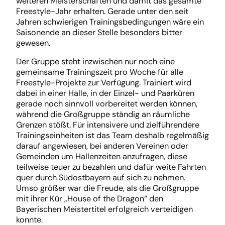
weiteren Meisterschaften und damit das gesamte
Freestyle-Jahr erhalten. Gerade unter den seit
Jahren schwierigen Trainingsbedingungen wäre ein
Saisonende an dieser Stelle besonders bitter
gewesen.
Der Gruppe steht inzwischen nur noch eine
gemeinsame Trainingszeit pro Woche für alle
Freestyle-Projekte zur Verfügung. Trainiert wird
dabei in einer Halle, in der Einzel- und Paarküren
gerade noch sinnvoll vorbereitet werden können,
während die Großgruppe ständig an räumliche
Grenzen stößt. Für intensivere und zielführendere
Trainingseinheiten ist das Team deshalb regelmäßig
darauf angewiesen, bei anderen Vereinen oder
Gemeinden um Hallenzeiten anzufragen, diese
teilweise teuer zu bezahlen und dafür weite Fahrten
quer durch Südostbayern auf sich zu nehmen.
Umso größer war die Freude, als die Großgruppe
mit ihrer Kür „House of the Dragon“ den
Bayerischen Meistertitel erfolgreich verteidigen
konnte.