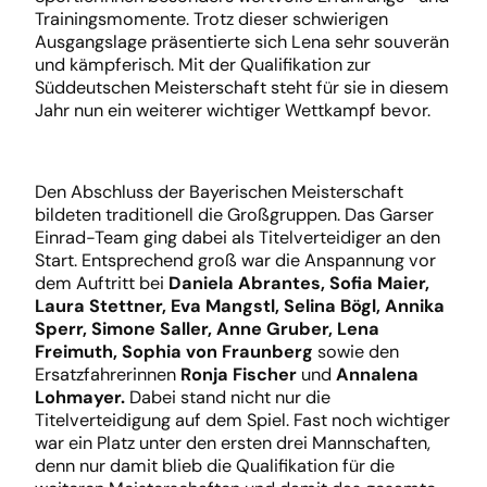
Trainingsmomente. Trotz dieser schwierigen
Ausgangslage präsentierte sich Lena sehr souverän
und kämpferisch. Mit der Qualifikation zur
Süddeutschen Meisterschaft steht für sie in diesem
Jahr nun ein weiterer wichtiger Wettkampf bevor.
Den Abschluss der Bayerischen Meisterschaft
bildeten traditionell die Großgruppen. Das Garser
Einrad-Team ging dabei als Titelverteidiger an den
Start. Entsprechend groß war die Anspannung vor
dem Auftritt bei
Daniela Abrantes, Sofia Maier,
Laura Stettner, Eva Mangstl, Selina Bögl, Annika
Sperr, Simone Saller, Anne Gruber, Lena
Freimuth, Sophia von Fraunberg
sowie den
Ersatzfahrerinnen
Ronja Fischer
und
Annalena
Lohmayer.
Dabei stand nicht nur die
Titelverteidigung auf dem Spiel. Fast noch wichtiger
war ein Platz unter den ersten drei Mannschaften,
denn nur damit blieb die Qualifikation für die