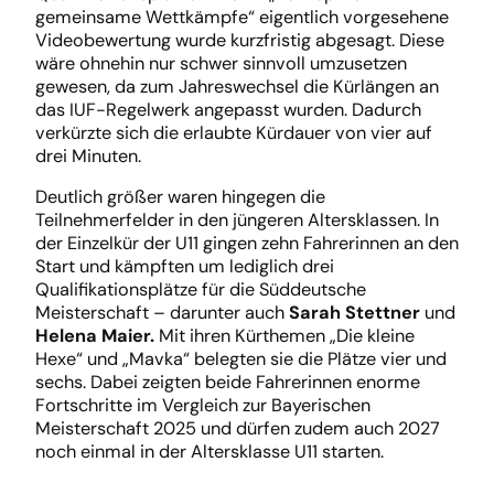
gemeinsame Wettkämpfe“ eigentlich vorgesehene
Videobewertung wurde kurzfristig abgesagt. Diese
wäre ohnehin nur schwer sinnvoll umzusetzen
gewesen, da zum Jahreswechsel die Kürlängen an
das IUF-Regelwerk angepasst wurden. Dadurch
verkürzte sich die erlaubte Kürdauer von vier auf
drei Minuten.
Deutlich größer waren hingegen die
Teilnehmerfelder in den jüngeren Altersklassen. In
der Einzelkür der U11 gingen zehn Fahrerinnen an den
Start und kämpften um lediglich drei
Qualifikationsplätze für die Süddeutsche
Meisterschaft – darunter auch
Sarah Stettner
und
Helena Maier.
Mit ihren Kürthemen „Die kleine
Hexe“ und „Mavka“ belegten sie die Plätze vier und
sechs. Dabei zeigten beide Fahrerinnen enorme
Fortschritte im Vergleich zur Bayerischen
Meisterschaft 2025 und dürfen zudem auch 2027
noch einmal in der Altersklasse U11 starten.