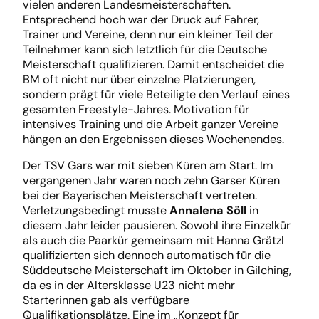
vielen anderen Landesmeisterschaften.
Entsprechend hoch war der Druck auf Fahrer,
Trainer und Vereine, denn nur ein kleiner Teil der
Teilnehmer kann sich letztlich für die Deutsche
Meisterschaft qualifizieren. Damit entscheidet die
BM oft nicht nur über einzelne Platzierungen,
sondern prägt für viele Beteiligte den Verlauf eines
gesamten Freestyle-Jahres. Motivation für
intensives Training und die Arbeit ganzer Vereine
hängen an den Ergebnissen dieses Wochenendes.
Der TSV Gars war mit sieben Küren am Start. Im
vergangenen Jahr waren noch zehn Garser Küren
bei der Bayerischen Meisterschaft vertreten.
Verletzungsbedingt musste
Annalena Söll
in
diesem Jahr leider pausieren. Sowohl ihre Einzelkür
als auch die Paarkür gemeinsam mit Hanna Grätzl
qualifizierten sich dennoch automatisch für die
Süddeutsche Meisterschaft im Oktober in Gilching,
da es in der Altersklasse U23 nicht mehr
Starterinnen gab als verfügbare
Qualifikationsplätze. Eine im „Konzept für