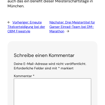
auch das ein Benefit dieser Meisterschaftstage in
München.
←
Vorheriger:
Erneute
Nächster:
Drei Meistertitel für
Titelverteidigung bei der
Garser Einrad-Team bei DM-
OBM Freestyle
Marathon
→
Schreibe einen Kommentar
Deine E-Mail-Adresse wird nicht veröffentlicht.
Erforderliche Felder sind mit
*
markiert
Kommentar
*