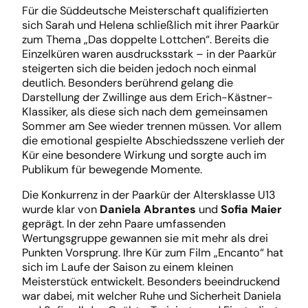
Für die Süddeutsche Meisterschaft qualifizierten
sich Sarah und Helena schließlich mit ihrer Paarkür
zum Thema „Das doppelte Lottchen“. Bereits die
Einzelküren waren ausdrucksstark – in der Paarkür
steigerten sich die beiden jedoch noch einmal
deutlich. Besonders berührend gelang die
Darstellung der Zwillinge aus dem Erich-Kästner-
Klassiker, als diese sich nach dem gemeinsamen
Sommer am See wieder trennen müssen. Vor allem
die emotional gespielte Abschiedsszene verlieh der
Kür eine besondere Wirkung und sorgte auch im
Publikum für bewegende Momente.
Die Konkurrenz in der Paarkür der Altersklasse U13
wurde klar von
Daniela Abrantes
und
Sofia Maier
geprägt. In der zehn Paare umfassenden
Wertungsgruppe gewannen sie mit mehr als drei
Punkten Vorsprung. Ihre Kür zum Film „Encanto“ hat
sich im Laufe der Saison zu einem kleinen
Meisterstück entwickelt. Besonders beeindruckend
war dabei, mit welcher Ruhe und Sicherheit Daniela