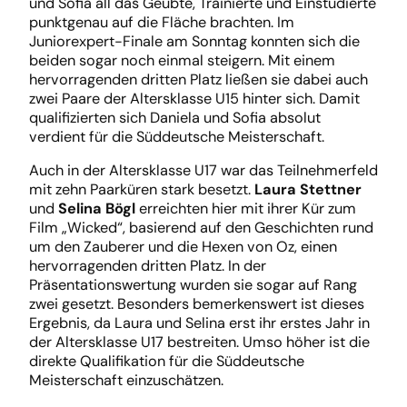
und Sofia all das Geübte, Trainierte und Einstudierte
punktgenau auf die Fläche brachten. Im
Juniorexpert-Finale am Sonntag konnten sich die
beiden sogar noch einmal steigern. Mit einem
hervorragenden dritten Platz ließen sie dabei auch
zwei Paare der Altersklasse U15 hinter sich. Damit
qualifizierten sich Daniela und Sofia absolut
verdient für die Süddeutsche Meisterschaft.
Auch in der Altersklasse U17 war das Teilnehmerfeld
mit zehn Paarküren stark besetzt.
Laura Stettner
und
Selina Bögl
erreichten hier mit ihrer Kür zum
Film „Wicked“, basierend auf den Geschichten rund
um den Zauberer und die Hexen von Oz, einen
hervorragenden dritten Platz. In der
Präsentationswertung wurden sie sogar auf Rang
zwei gesetzt. Besonders bemerkenswert ist dieses
Ergebnis, da Laura und Selina erst ihr erstes Jahr in
der Altersklasse U17 bestreiten. Umso höher ist die
direkte Qualifikation für die Süddeutsche
Meisterschaft einzuschätzen.