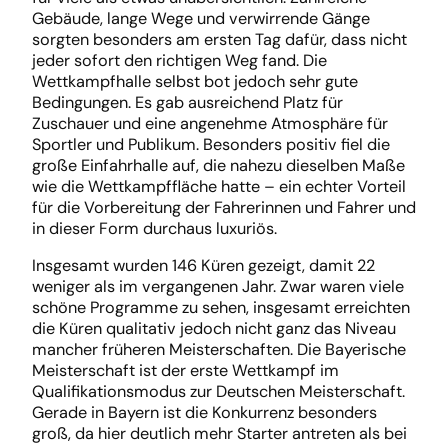
Gebäude, lange Wege und verwirrende Gänge
sorgten besonders am ersten Tag dafür, dass nicht
jeder sofort den richtigen Weg fand. Die
Wettkampfhalle selbst bot jedoch sehr gute
Bedingungen. Es gab ausreichend Platz für
Zuschauer und eine angenehme Atmosphäre für
Sportler und Publikum. Besonders positiv fiel die
große Einfahrhalle auf, die nahezu dieselben Maße
wie die Wettkampffläche hatte – ein echter Vorteil
für die Vorbereitung der Fahrerinnen und Fahrer und
in dieser Form durchaus luxuriös.
Insgesamt wurden 146 Küren gezeigt, damit 22
weniger als im vergangenen Jahr. Zwar waren viele
schöne Programme zu sehen, insgesamt erreichten
die Küren qualitativ jedoch nicht ganz das Niveau
mancher früheren Meisterschaften. Die Bayerische
Meisterschaft ist der erste Wettkampf im
Qualifikationsmodus zur Deutschen Meisterschaft.
Gerade in Bayern ist die Konkurrenz besonders
groß, da hier deutlich mehr Starter antreten als bei