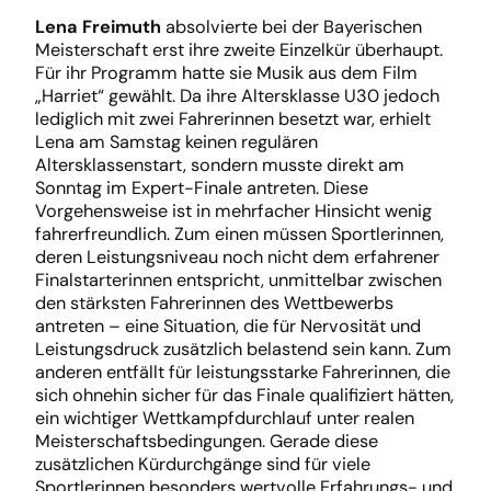
Lena Freimuth
absolvierte bei der Bayerischen
Meisterschaft erst ihre zweite Einzelkür überhaupt.
Für ihr Programm hatte sie Musik aus dem Film
„Harriet“ gewählt. Da ihre Altersklasse U30 jedoch
lediglich mit zwei Fahrerinnen besetzt war, erhielt
Lena am Samstag keinen regulären
Altersklassenstart, sondern musste direkt am
Sonntag im Expert-Finale antreten. Diese
Vorgehensweise ist in mehrfacher Hinsicht wenig
fahrerfreundlich. Zum einen müssen Sportlerinnen,
deren Leistungsniveau noch nicht dem erfahrener
Finalstarterinnen entspricht, unmittelbar zwischen
den stärksten Fahrerinnen des Wettbewerbs
antreten – eine Situation, die für Nervosität und
Leistungsdruck zusätzlich belastend sein kann. Zum
anderen entfällt für leistungsstarke Fahrerinnen, die
sich ohnehin sicher für das Finale qualifiziert hätten,
ein wichtiger Wettkampfdurchlauf unter realen
Meisterschaftsbedingungen. Gerade diese
zusätzlichen Kürdurchgänge sind für viele
Sportlerinnen besonders wertvolle Erfahrungs- und