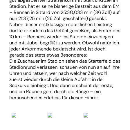
gut abgesperrten Straßenkurs mit Start und Ziel im
Stadion, hat er seine bisherige Bestzeit aus dem EM
– Rennen in Sittard von 25:30,033 min (36 Zoll) auf
nun 21:37,25 min (26 Zoll geschalten) gesenkt.
Neben dieser erstklassigen sportlichen Leistung
durfte er zudem das Gefühl genießen, als Erster des
10 km – Rennens wieder ins Stadion einzubiegen
und mit Jubel begrüßt zu werden. Obwohl natürlich
jeder Ankommende beklatscht wird, ist doch
gerade das stets etwas Besonderes:
Die Zuschauer im Stadion sehen das Starterfeld das
Stadionrund verlassen, schauen von nun an auf ihre
Uhren und rätseln, wer nach welcher Zeit wohl
zuerst wieder durch die kleine Abfahrt in der
Südkurve einbiegt. Und dann erscheint der erste,
und ein Raunen geht durch die Ränge – ein
berauschendes Erlebnis für diesen Fahrer.