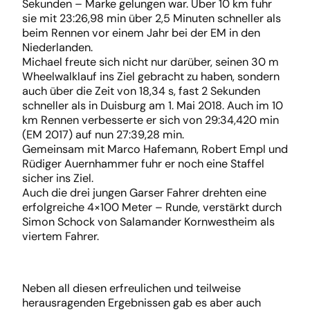
Sekunden – Marke gelungen war. Über 10 km fuhr
sie mit 23:26,98 min über 2,5 Minuten schneller als
beim Rennen vor einem Jahr bei der EM in den
Niederlanden.
Michael freute sich nicht nur darüber, seinen 30 m
Wheelwalklauf ins Ziel gebracht zu haben, sondern
auch über die Zeit von 18,34 s, fast 2 Sekunden
schneller als in Duisburg am 1. Mai 2018. Auch im 10
km Rennen verbesserte er sich von 29:34,420 min
(EM 2017) auf nun 27:39,28 min.
Gemeinsam mit Marco Hafemann, Robert Empl und
Rüdiger Auernhammer fuhr er noch eine Staffel
sicher ins Ziel.
Auch die drei jungen Garser Fahrer drehten eine
erfolgreiche 4×100 Meter – Runde, verstärkt durch
Simon Schock von Salamander Kornwestheim als
viertem Fahrer.
Neben all diesen erfreulichen und teilweise
herausragenden Ergebnissen gab es aber auch