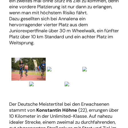
ein zweites mal ohne Sturz ins Ziel zu kommen, denn
eine vordere Platzierung ist nur dann zu erlangen,
wenn man mit höchstem Risiko fährt.
Dazu gesellten sich bei Annalena ein
hervorragender vierter Platz aus dem
Juniorexpertfinale über 30 m Wheelwalk, ein fünfter
Platz über 10 km Standard und ein achter Platz im
Weitsprung.
Der Deutsche Meistertitel bei den Erwachsenen
stammt von
Konstantin Höhne
(22), errungen über
10 Kilometer in der Unlimited-Klasse. Auf nahezu
idealer Strecke, einem zweimal zu durchfahrenden,