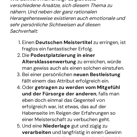
verschiedene Ansätze, sich diesem Thema zu
nähern. Und neben der ganz rationalen
Herangehensweise existieren auch emotionale und
sehr persönliche Sichtweisen auf diesen
Sachverhalt:
Einen
Deutschen Meistertitel
zu erringen, ist
fraglos ein fantastischer Erfolg.
Die
Podestplatzierung in einer
Altersklassenwertung
zu erreichen, würde
man gewiss auch als einen solchen einstufen.
Bei einer persönlichen
neuen Bestleistung
fällt einem das Attribut erfolgreich ein.
Oder
g
etragen zu werden vom Mitgefühl
und der Fürsorge der anderen
, falls man
eben doch einmal das Gegenteil von
erfolgreich war, ist etwas, das auf der
Habenseite im Reigen der Erfahrungen so
einer Meisterschaft zu verbuchen geht.
Und eine
Niederlage
gut und zügig zu
verarbeiten
und langfristig in einen Gewinn