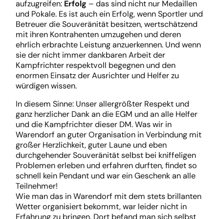
aufzugreifen:
Erfolg
– das sind nicht nur Medaillen
und Pokale. Es ist auch ein Erfolg, wenn Sportler und
Betreuer die Souveränität besitzen, wertschätzend
mit ihren Kontrahenten umzugehen und deren
ehrlich erbrachte Leistung anzuerkennen. Und wenn
sie der nicht immer dankbaren Arbeit der
Kampfrichter respektvoll begegnen und den
enormen Einsatz der Ausrichter und Helfer zu
würdigen wissen.
In diesem Sinne: Unser allergrößter Respekt und
ganz herzlicher Dank an die EGM und an alle Helfer
und die Kampfrichter dieser DM. Was wir in
Warendorf an guter Organisation in Verbindung mit
großer Herzlichkeit, guter Laune und eben
durchgehender Souveränität selbst bei kniffeligen
Problemen erleben und erfahren durften, findet so
schnell kein Pendant und war ein Geschenk an alle
Teilnehmer!
Wie man das in Warendorf mit dem stets brillanten
Wetter organisiert bekommt, war leider nicht in
Erfahrung zu bringen. Dort befand man sich selbst