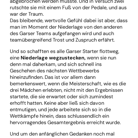
abgebrochen werden musste. Und in Versuch zwei
rutschte sie mit einem Fuß von der Pedale, und aus
war der Traum.
Das bleibende, wertvolle Gefühl dabei ist aber, dass
man im Moment der Niederlage von den anderen
des Garser Teams aufgefangen wird und auch
teamübergreifend Trost und Zuspruch erfährt.
Und so schafften es alle Garser Starter flottweg,
eine
Niederlage wegzustecken,
wenn sie nun
denn mal daherkam, und sich schnell ins
Geschehen des nächsten Wettbewerbs
hineinzufinden. Das ist vor allem dann
bemerkenswert, wenn die Meisterschaft, wie es die
drei Mädchen erlebten, nicht mit den Ergebnissen
startete, die sie erwartet oder sich zumindest
erhofft hatten. Keine aber ließ sich davon
entmutigen, und jede arbeitete sich so in die
Wettkämpfe hinein, dass schlussendlich ein
hervorragendes Gesamtergebnis erreicht wurde.
Und um den anfänglichen Gedanken noch mal