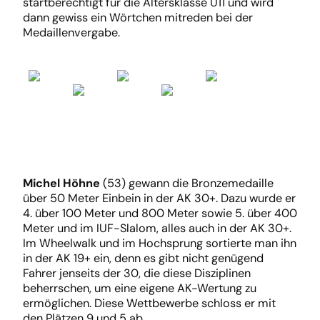
startberechtigt für die Altersklasse U11 und wird
dann gewiss ein Wörtchen mitreden bei der
Medaillenvergabe.
Michel Höhne
(53) gewann die Bronzemedaille
über 50 Meter Einbein in der AK 30+. Dazu wurde er
4. über 100 Meter und 800 Meter sowie 5. über 400
Meter und im IUF-Slalom, alles auch in der AK 30+.
Im Wheelwalk und im Hochsprung sortierte man ihn
in der AK 19+ ein, denn es gibt nicht genügend
Fahrer jenseits der 30, die diese Disziplinen
beherrschen, um eine eigene AK-Wertung zu
ermöglichen. Diese Wettbewerbe schloss er mit
den Plätzen 9 und 5 ab.