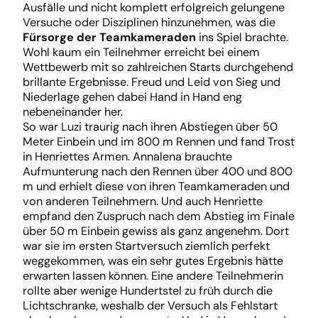
Ausfälle und nicht komplett erfolgreich gelungene
Versuche oder Disziplinen hinzunehmen, was die
Fürsorge der Teamkameraden
ins Spiel brachte.
Wohl kaum ein Teilnehmer erreicht bei einem
Wettbewerb mit so zahlreichen Starts durchgehend
brillante Ergebnisse. Freud und Leid von Sieg und
Niederlage gehen dabei Hand in Hand eng
nebeneinander her.
So war Luzi traurig nach ihren Abstiegen über 50
Meter Einbein und im 800 m Rennen und fand Trost
in Henriettes Armen. Annalena brauchte
Aufmunterung nach den Rennen über 400 und 800
m und erhielt diese von ihren Teamkameraden und
von anderen Teilnehmern. Und auch Henriette
empfand den Zuspruch nach dem Abstieg im Finale
über 50 m Einbein gewiss als ganz angenehm. Dort
war sie im ersten Startversuch ziemlich perfekt
weggekommen, was ein sehr gutes Ergebnis hätte
erwarten lassen können. Eine andere Teilnehmerin
rollte aber wenige Hundertstel zu früh durch die
Lichtschranke, weshalb der Versuch als Fehlstart