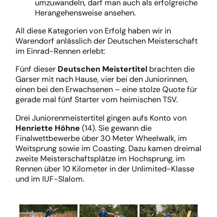
umzuwandeln, darf man auch als erfolgreiche
Herangehensweise ansehen.
All diese Kategorien von Erfolg haben wir in
Warendorf anlässlich der Deutschen Meisterschaft
im Einrad-Rennen erlebt:
Fünf dieser
Deutschen Meistertitel
brachten die
Garser mit nach Hause, vier bei den Juniorinnen,
einen bei den Erwachsenen – eine stolze Quote für
gerade mal fünf Starter vom heimischen TSV.
Drei Juniorenmeistertitel gingen aufs Konto von
Henriette Höhne
(14). Sie gewann die
Finalwettbewerbe über 30 Meter Wheelwalk, im
Weitsprung sowie im Coasting. Dazu kamen dreimal
zweite Meisterschaftsplätze im Hochsprung, im
Rennen über 10 Kilometer in der Unlimited-Klasse
und im IUF-Slalom.