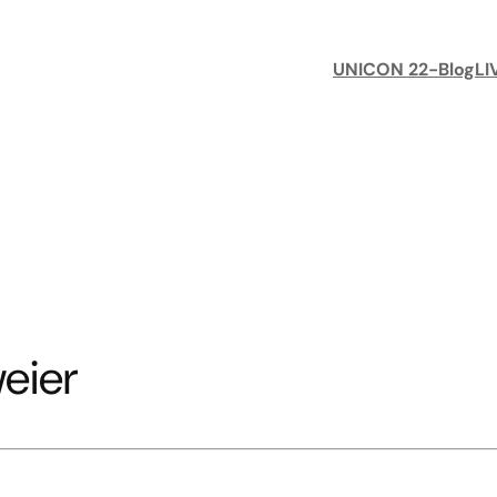
UNICON 22-Blog
LI
eier