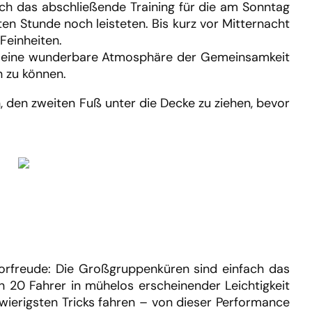
och das abschließende Training für die am Sonntag
en Stunde noch leisteten. Bis kurz vor Mitternacht
Feinheiten.
lte eine wunderbare Atmosphäre der Gemeinsamkeit
n zu können.
, den zweiten Fuß unter die Decke zu ziehen, bevor
rfreude: Die Großgruppenküren sind einfach das
n 20 Fahrer in mühelos erscheinender Leichtigkeit
hwierigsten Tricks fahren – von dieser Performance