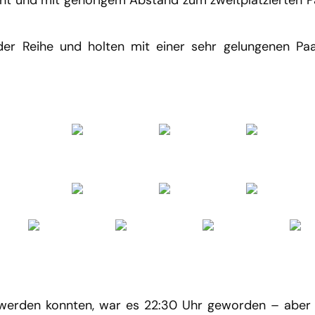
echt und mit gehörigem Abstand zum zweitplatzierten 
der Reihe und holten mit einer sehr gelungenen Pa
werden konnten, war es 22:30 Uhr geworden – aber 