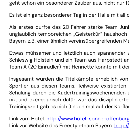
geht schon ein besonderer Zauber aus, nicht nur f
Es ist ein ganz besonderer Tag in der Halle mit 
Als erstes durfte das 20 Fahrer starke Team Juni
unglaublich temporeichen „Geisterkür“ haushoch 
Bayern, z.B. einer ähnlich vereinsübergreifenden M
Etwas mühsamer und letztlich auch spannender 
Schleswig Holstein und ein Team aus Harpstedt am
Team A (20 Einradler) mit Henriette konnte mit der
Insgesamt wurden die Titelkämpfe erheblich von
Sportler aus diesen Teams. Teilweise existierten
Schulung durch die Kadertrainingswochenenden u
nix, und exemplarisch dafür war das disziplinier
Trainingszeit gab es nicht) noch mal auf der Kürfl
Link zum Hotel:
http://www.hotel-sonne-offenburg
Link zur Website des Freestyleteam Bayern:
http: