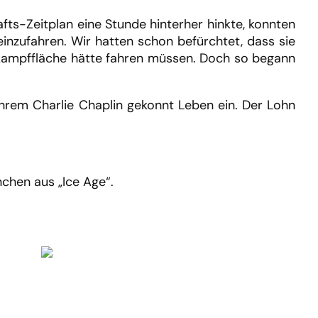
ts-Zeitplan eine Stunde hinterher hinkte, konnten
inzufahren. Wir hatten schon befürchtet, dass sie
tkampffläche hätte fahren müssen. Doch so begann
 ihrem Charlie Chaplin gekonnt Leben ein. Der Lohn
rnchen aus „Ice Age“.