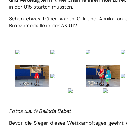
und verteidigten mit viel Charme ihren Titel zu r
in der U15 starten mussten.
Schon etwas früher waren Cilli und Annika an 
Bronzemedaille in der AK U12.
Fotos u.a. © Belinda Bebst
Bevor die Sieger dieses Wettkampftages geehrt 