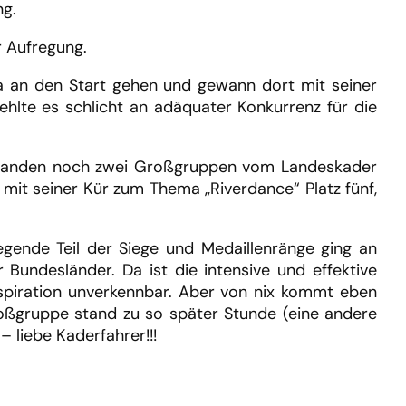
ng.
r Aufregung.
ina an den Start gehen und gewann dort mit seiner
hlte es schlicht an adäquater Konkurrenz für die
 standen noch zwei Großgruppen vom Landeskader
mit seiner Kür zum Thema „Riverdance“ Platz fünf,
gende Teil der Siege und Medaillenränge ging an
 Bundesländer. Da ist die intensive und effektive
spiration unverkennbar. Aber von nix kommt eben
Großgruppe stand zu so später Stunde (eine andere
– liebe Kaderfahrer!!!