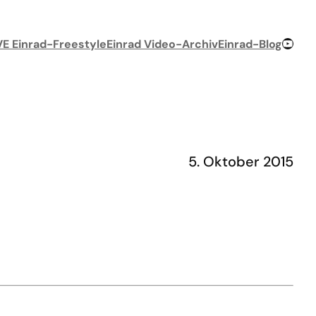
YouTube-Chan
VE Einrad-Freestyle
Einrad Video-Archiv
Einrad-Blog
5. Oktober 2015