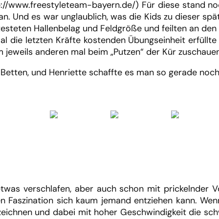
p://www.freestyleteam-bayern.de/) Für diese stand n
 Und es war unglaublich, was die Kids zu dieser spät
testeten Hallenbelag und Feldgröße und feilten an den 
al die letzten Kräfte kostenden Übungseinheit erfül
m jeweils anderen mal beim „Putzen“ der Kür zuschaue
 Betten, und Henriette schaffte es man so gerade noch
as verschlafen, aber auch schon mit prickelnder Vo
ren Faszination sich kaum jemand entziehen kann. Wen
 zeichnen und dabei mit hoher Geschwindigkeit die sc