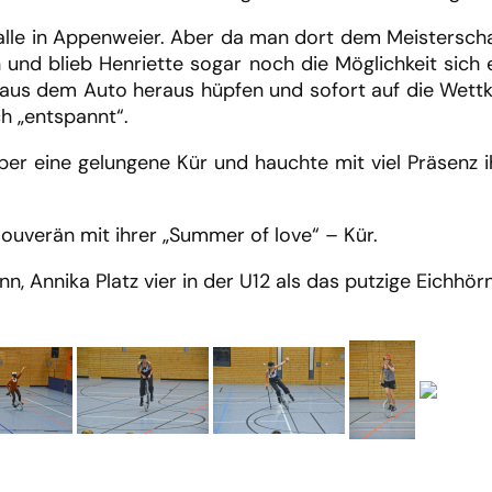
lle in Appenweier. Aber da man dort dem Meisterschaf
und blieb Henriette sogar noch die Möglichkeit sich e
r aus dem Auto heraus hüpfen und sofort auf die Wet
h „entspannt“.
aber eine gelungene Kür und hauchte mit viel Präsenz
uverän mit ihrer „Summer of love“ – Kür.
ann, Annika Platz vier in der U12 als das putzige Eichhö