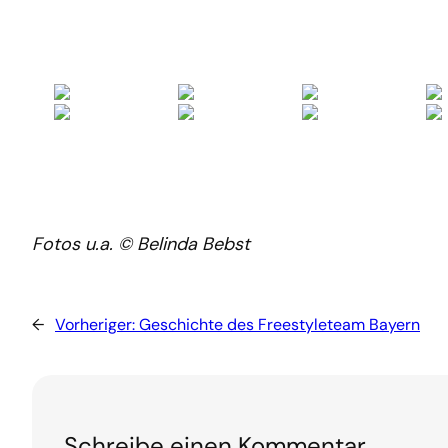
Fotos u.a. © Belinda Bebst
←
Vorheriger:
Geschichte des Freestyleteam Bayern
Schreibe einen Kommentar