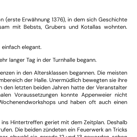
ion (erste Erwähnung 1376), in dem sich Geschichte
am mit Bebsts, Grubers und Kotallas wohnten.
 einfach elegant.
hr langer Tag in der Turnhalle begann.
renzen in den Altersklassen begannen. Die meisten
rmbereich der Halle. Unermüdlich bewegten sie ihre
n den letzten beiden Jahren hatte der Veranstalter
malen Voraussetzungen konnte Appenweier nicht
e Wochenendworkshops und haben oft auch einen
ns Hintertreffen geriet mit dem Zeitplan. Deshalb
rufen. Die beiden zündeten ein Feuerwerk an Tricks