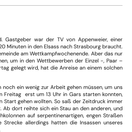
ld. Gastgeber war der TV von Appenweier, einer
20 Minuten in den Elsass nach Strasbourg braucht.
dgemeinde am Wettkampfwochenende. Aber das nur
hen, um in den Wettbewerben der Einzel -, Paar –
ag gelegt wird, hat die Anreise an einem solchen
ch noch ein wenig zur Arbeit gehen müssen, um uns
 Freitag erst um 13 Uhr in Gars starten konnten,
en Start gehen wollten. So saß der Zeitdruck immer
Ab dort reihte sich ein Stau an den anderen, und
chkolonnen auf serpentinenartigen, engen Straßen
 Strecke allerdings hatten die Insassen unseres
.