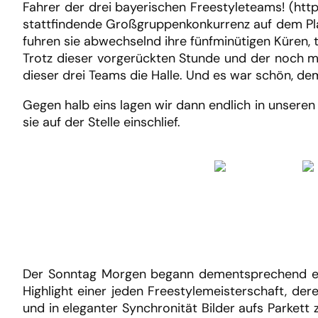
Fahrer der drei bayerischen Freestyleteams! (htt
stattfindende Großgruppenkonkurrenz auf dem Plan.
fuhren sie abwechselnd ihre fünfminütigen Küren, 
Trotz dieser vorgerückten Stunde und der noch m
dieser drei Teams die Halle. Und es war schön, de
Gegen halb eins lagen wir dann endlich in unseren
sie auf der Stelle einschlief.
Der Sonntag Morgen begann dementsprechend etw
Highlight einer jeden Freestylemeisterschaft, de
und in eleganter Synchronität Bilder aufs Parkett