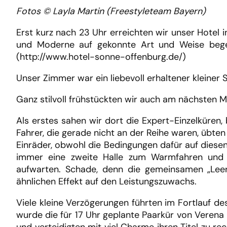
Fotos © Layla Martin (Freestyleteam Bayern)
Erst kurz nach 23 Uhr erreichten wir unser Hotel 
und Moderne auf gekonnte Art und Weise bege
(http://www.hotel-sonne-offenburg.de/)
Unser Zimmer war ein liebevoll erhaltener kleiner
Ganz stilvoll frühstückten wir auch am nächsten M
Als erstes sahen wir dort die Expert-Einzelküren
Fahrer, die gerade nicht an der Reihe waren, übte
Einräder, obwohl die Bedingungen dafür auf diesen
immer eine zweite Halle zum Warmfahren und T
aufwarten. Schade, denn die gemeinsamen „Lee
ähnlichen Effekt auf den Leistungszuwachs.
Viele kleine Verzögerungen führten im Fortlauf d
wurde die für 17 Uhr geplante Paarkür von Verena 