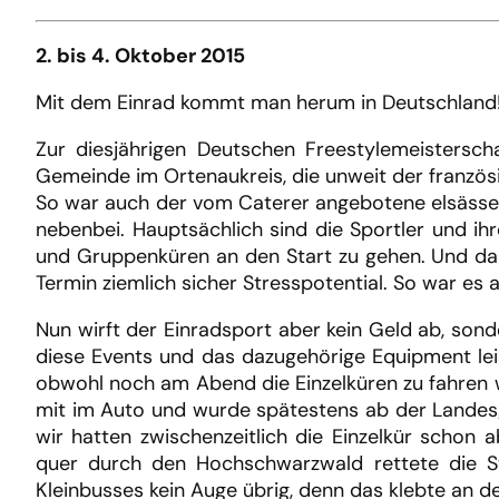
2. bis 4. Oktober 2015
Mit dem Einrad kommt man herum in Deutschland
Zur diesjährigen Deutschen Freestylemeistersc
Gemeinde im Ortenaukreis, die unweit der französ
So war auch der vom Caterer angebotene elsäss
nebenbei. Hauptsächlich sind die Sportler und i
und Gruppenküren an den Start zu gehen. Und da 
Termin ziemlich sicher Stresspotential. So war es 
Nun wirft der Einradsport aber kein Geld ab, son
diese Events und das dazugehörige Equipment lei
obwohl noch am Abend die Einzelküren zu fahren wa
mit im Auto und wurde spätestens ab der Landesg
wir hatten zwischenzeitlich die Einzelkür schon
quer durch den Hochschwarzwald rettete die Sta
Kleinbusses kein Auge übrig, denn das klebte an 