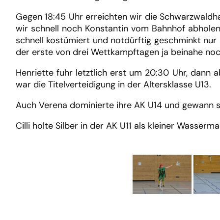
Gegen 18:45 Uhr erreichten wir die Schwarzwaldha
wir schnell noch Konstantin vom Bahnhof abholen 
schnell kostümiert und notdürftig geschminkt nu
der erste von drei Wettkampftagen ja beinahe noc
Henriette fuhr letztlich erst um 20:30 Uhr, dann 
war die Titelverteidigung in der Altersklasse U13.
Auch Verena dominierte ihre AK U14 und gewann so
Cilli holte Silber in der AK U11 als kleiner Wasserm