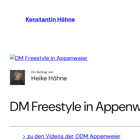
Zum
Inhalt
Konstantin Höhne
springen
Ein Beitrag von
Heike Höhne
DM Freestyle in Appenw
> zu den Videos der ODM Appenweier